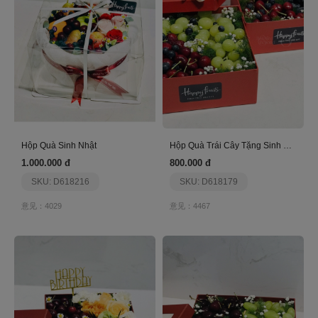
Hộp Quà Sinh Nhật
Hộp Quà Trái Cây Tặng Sinh Nhật Tone Đỏ
1.000.000 đ
800.000 đ
SKU: D618216
SKU: D618179
意见：4029
意见：4467