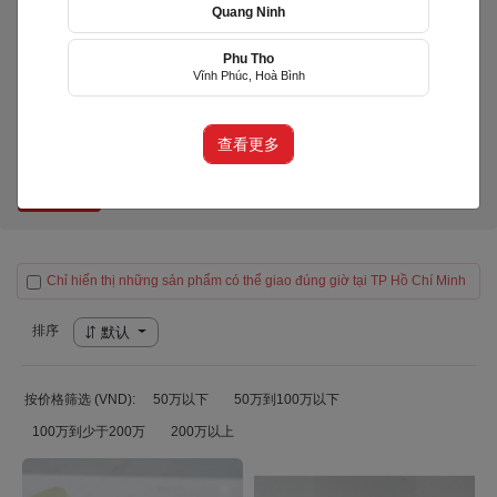
Quang Ninh
Phu Tho
HAPPY FRUITS
Vĩnh Phúc, Hoà Bình
(HYF)
phường Phú Nhuận, TP Hồ Chí
Minh
查看更多
产品（9）
Chỉ hiển thị những sản phẩm có thể giao đúng giờ tại TP Hồ Chí Minh
排序
默认
按价格筛选 (VND):
50万以下
50万到100万以下
100万到少于200万
200万以上