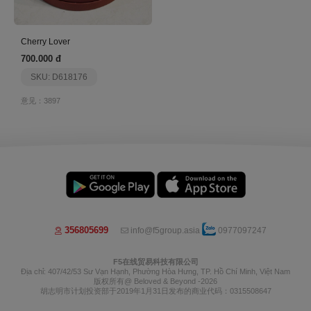
Cherry Lover
700.000 đ
SKU: D618176
意见：3897
356805699
info@f5group.asia
0977097247
F5在线贸易科技有限公司
Địa chỉ: 407/42/53 Sư Vạn Hạnh, Phường Hòa Hưng, TP. Hồ Chí Minh, Việt Nam
版权所有@ Beloved & Beyond -2026
胡志明市计划投资部于2019年1月31日发布的商业代码：0315508647