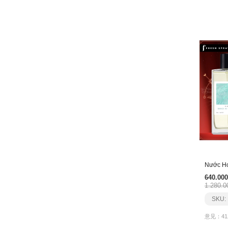
640.000
1.280.0
SKU:
意见：41