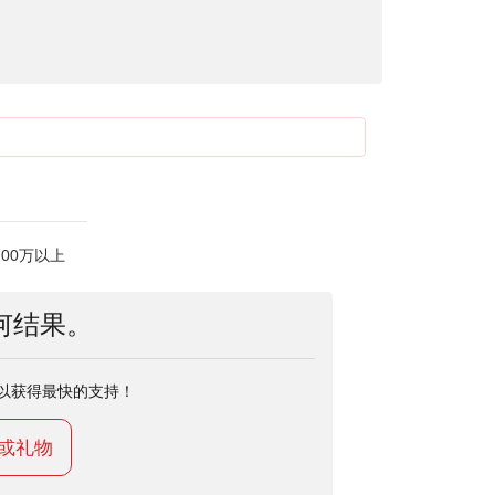
200万以上
何结果。
以获得最快的支持！
或礼物