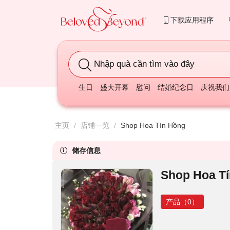
下载应用程序
Nhập quà cần tìm vào đây
生日
盛大开幕
慰问
结婚纪念日
庆祝我们
主页
/
店铺一览
/
Shop Hoa Tín Hồng
储存信息
Shop Hoa T
产品（0）