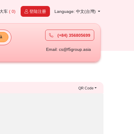
大车
( 0)
登陆注册
Language: 中文(台灣)
(+84) 356805699
à
Email: cs@f5group.asia
QR Code