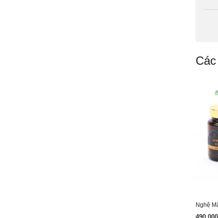
Các
490.000