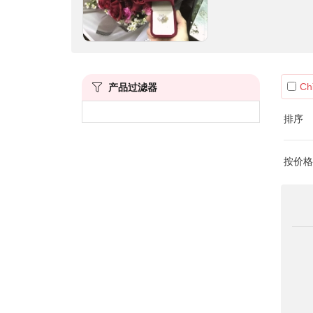
Ch
产品过滤器
排序
按价格筛