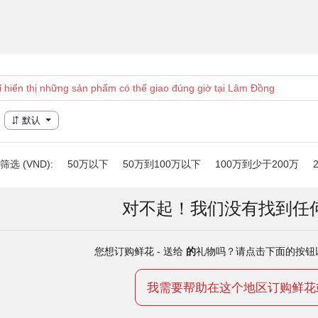
ỉ hiển thị những sản phẩm có thể giao đúng giờ tại Lâm Đồng
默认
选 (VND):
50万以下
50万到100万以下
100万到少于200万
对不起！我们没有找到任
您想订购鲜花 - 送给
的
礼物吗？请点击下面的按钮
我需要帮助在这个地区订购鲜花