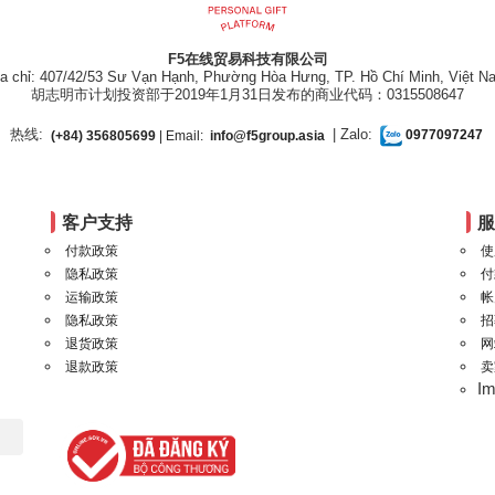
F5在线贸易科技有限公司
ịa chỉ: 407/42/53 Sư Vạn Hạnh, Phường Hòa Hưng, TP. Hồ Chí Minh, Việt N
胡志明市计划投资部于2019年1月31日发布的商业代码：0315508647
热线:
| Zalo:
(+84) 356805699
| Email:
info@f5group.asia
0977097247
客户支持
付款政策
使
隐私政策
付
运输政策
帐
隐私政策
招
退货政策
网
退款政策
卖
I