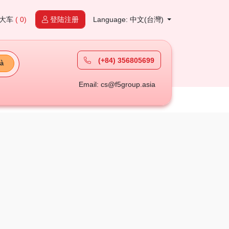
大车
( 0)
登陆注册
Language: 中文(台灣)
(+84) 356805699
à
Email: cs@f5group.asia