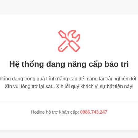
Hệ thống đang nâng cấp bảo trì
hống đang trong quá trình nâng cấp để mang lại trải nghiệm tốt
Xin vui lòng trở lại sau. Xin lỗi quý khách vì sự bất tiện này!
Hotline hỗ trợ khẩn cấp:
0986.743.247