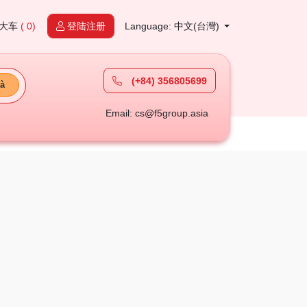
大车
( 0)
登陆注册
Language: 中文(台灣)
(+84) 356805699
à
Email: cs@f5group.asia