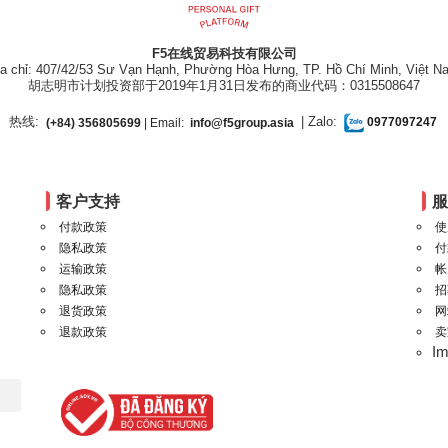
F5在线贸易科技有限公司
ịa chỉ: 407/42/53 Sư Vạn Hạnh, Phường Hòa Hưng, TP. Hồ Chí Minh, Việt N
胡志明市计划投资部于2019年1月31日发布的商业代码：0315508647
热线:
| Zalo:
(+84) 356805699
| Email:
info@f5group.asia
0977097247
客户支持
付款政策
使
隐私政策
付
运输政策
帐
隐私政策
招
退货政策
网
退款政策
卖
I