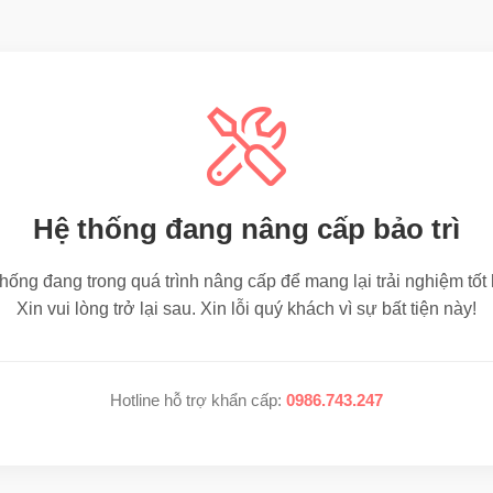
Hệ thống đang nâng cấp bảo trì
hống đang trong quá trình nâng cấp để mang lại trải nghiệm tốt
Xin vui lòng trở lại sau. Xin lỗi quý khách vì sự bất tiện này!
Hotline hỗ trợ khẩn cấp:
0986.743.247