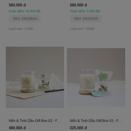
560.000 đ
280.000 đ
Hoàn điểm: 16.800 BB
Hoàn điểm: 8.400 BB
SKU: D618844
SKU: D619500
Lượt xem: 17080
Lượt xem: 10490
Nến & Tinh Dầu Gift Box 02 - Flora Collab
Nến & Tinh Dầu Gift Box 03 - Flora Collab
480.000 đ
225.000 đ