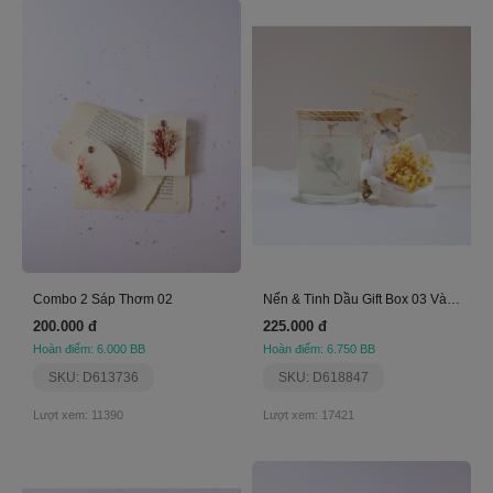
Combo 2 Sáp Thơm 02
Nến & Tinh Dầu Gift Box 03 Vàng - Flora Collab
200.000 đ
225.000 đ
Hoàn điểm: 6.000 BB
Hoàn điểm: 6.750 BB
SKU: D613736
SKU: D618847
Lượt xem: 11390
Lượt xem: 17421