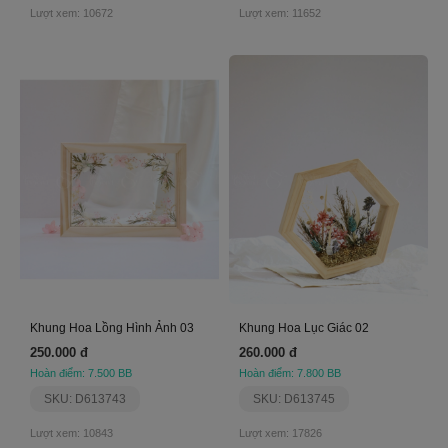
Lượt xem: 10672
Lượt xem: 11652
Khung Hoa Lồng Hình Ảnh 03
Khung Hoa Lục Giác 02
250.000 đ
260.000 đ
Hoàn điểm: 7.500 BB
Hoàn điểm: 7.800 BB
SKU: D613743
SKU: D613745
Lượt xem: 10843
Lượt xem: 17826