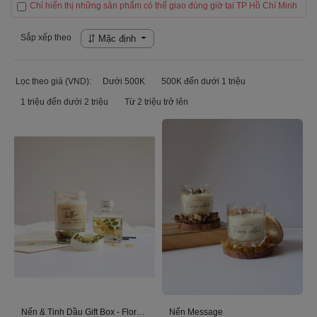
Chỉ hiển thị những sản phẩm có thể giao đúng giờ tại TP Hồ Chí Minh
Sắp xếp theo
Mặc định
Lọc theo giá (VND):
Dưới 500K
500K đến dưới 1 triệu
1 triệu đến dưới 2 triệu
Từ 2 triệu trở lên
Nến & Tinh Dầu Gift Box - Flora Collab
Nến Message