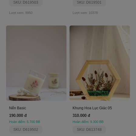
SKU: D619503
SKU: D619501
Lượt xem: 9950
Lượt xem: 10378
Nến Basic
Khung Hoa Lục Giác 05
190.000 đ
310.000 đ
Hoàn điểm: 5.700 BB
Hoàn điểm: 9.300 BB
SKU: D619502
SKU: D613748