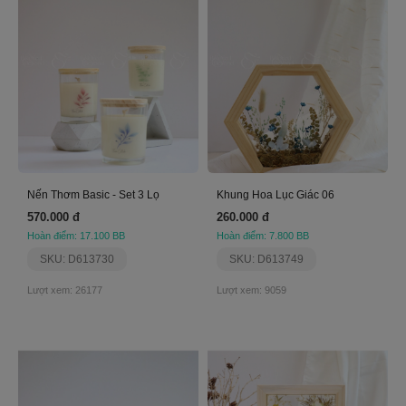
Nến Thơm Basic - Set 3 Lọ
Khung Hoa Lục Giác 06
570.000 đ
260.000 đ
Hoàn điểm: 17.100 BB
Hoàn điểm: 7.800 BB
SKU: D613730
SKU: D613749
Lượt xem: 26177
Lượt xem: 9059