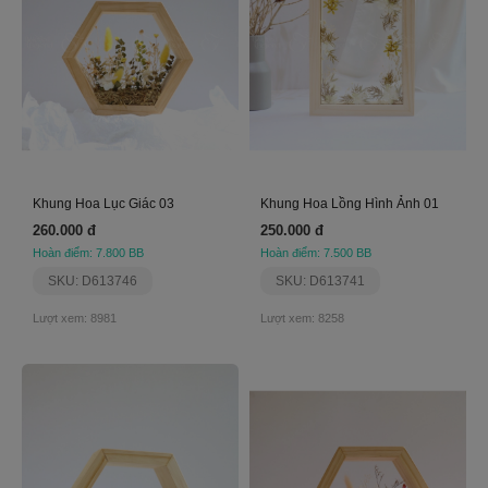
Khung Hoa Lục Giác 03
Khung Hoa Lồng Hình Ảnh 01
260.000 đ
250.000 đ
Hoàn điểm: 7.800 BB
Hoàn điểm: 7.500 BB
SKU: D613746
SKU: D613741
Lượt xem: 8981
Lượt xem: 8258