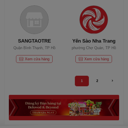
SANGTAOTRE
Yến Sào Nha Trang
Quận Bình Thạnh, TP Hồ
phường Chợ Quán, TP Hồ
Chí Minh
Chí Minh
Xem cửa hàng
Xem cửa hàng
1
2