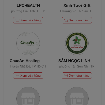
LPCHEALTH
Xinh Tươi Gift
phường Gia Định, TP Hồ
Phường Võ Thị Sáu, TP
Chí Minh
Hồ Chí Minh
Xem cửa hàng
Xem cửa hàng
ChucAn Healing Herbs - Gối Chườm Thảo Dược
SÂM NGỌC LINH NAM TRÀ MY
Huyện Nhà Bè, TP Hồ Chí
phường Tân Sơn Nhì, TP
Minh
Hồ Chí Minh
Xem cửa hàng
Xem cửa hàng