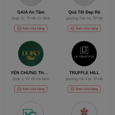
GAIA An Tâm
Quà Tết Đẹp Rẻ
Quận 10, TP Hồ Chí Minh
phường Thới An, TP Hồ
Chí Minh
Xem cửa hàng
Xem cửa hàng
YẾN CHƯNG THƯỢNG HẠNG DORO NEST
TRUFFLE HILL
Quận 1, TP Hồ Chí Minh
phường Tân Tạo, TP Hồ
Chí Minh
Xem cửa hàng
Xem cửa hàng