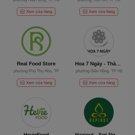
Chí Minh
Chí Minh
Xem cửa hàng
Xem cửa hàng
Real Food Store
Hoa 7 Ngày - Thành Thái
phường Phú Thọ Hòa, TP
phường Diên Hồng, TP Hồ
Hồ Chí Minh
Chí Minh
Xem cửa hàng
Xem cửa hàng
HevieFood
Hapinut - Sợi Ngọc Xứ Quảng