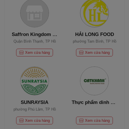
Saffron Kingdom Herb Official
HẢI LONG FOOD
Quận Bình Thạnh, TP Hồ
phường Tam Bình, TP Hồ
Chí Minh
Chí Minh
Xem cửa hàng
Xem cửa hàng
SUNRAYSIA
Thực phẩm dinh dưỡng Cát Khánh
phường Phú Lâm, TP Hồ
Chí Minh
Xem cửa hàng
Xem cửa hàng