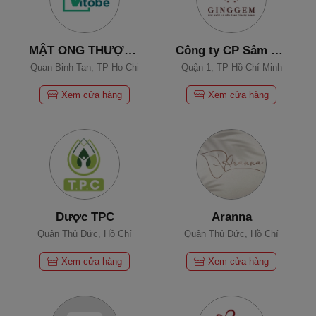
MẬT ONG THƯỢNG HẠNG VITOBE
Công ty CP Sâm Ngọc Linh Ginggem
Quan Binh Tan, TP Ho Chi
Quận 1, TP Hồ Chí Minh
Minh
Xem cửa hàng
Xem cửa hàng
Dược TPC
Aranna
Quận Thủ Đức, Hồ Chí
Quận Thủ Đức, Hồ Chí
Minh
Minh
Xem cửa hàng
Xem cửa hàng