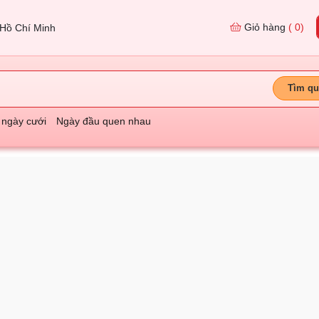
Giỏ hàng
( 0)
Hồ Chí Minh
Tìm qu
 ngày cưới
Ngày đầu quen nhau