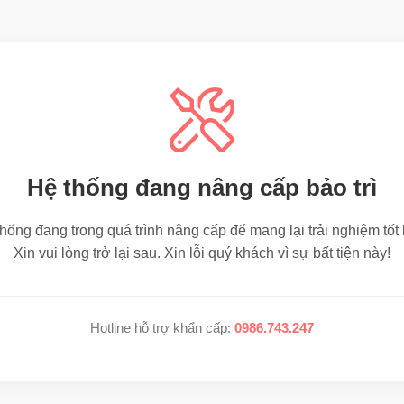
Hệ thống đang nâng cấp bảo trì
hống đang trong quá trình nâng cấp để mang lại trải nghiệm tốt
Xin vui lòng trở lại sau. Xin lỗi quý khách vì sự bất tiện này!
Hotline hỗ trợ khẩn cấp:
0986.743.247