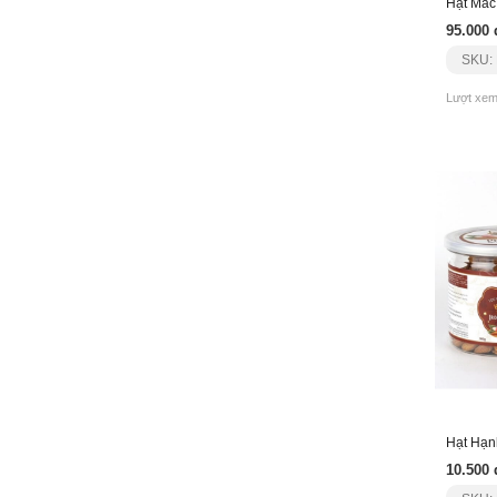
Hạt Mắc
95.000 
SKU:
Lượt xem
10.500 