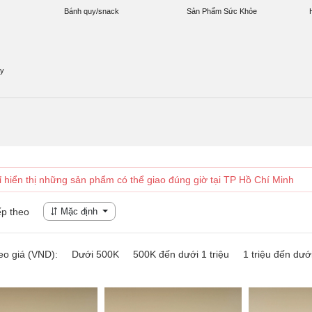
Bánh quy/snack
Sản Phẩm Sức Khỏe
ấy
ỉ hiển thị những sản phẩm có thể giao đúng giờ tại TP Hồ Chí Minh
p theo
Mặc định
eo giá (VND):
Dưới 500K
500K đến dưới 1 triệu
1 triệu đến dưới