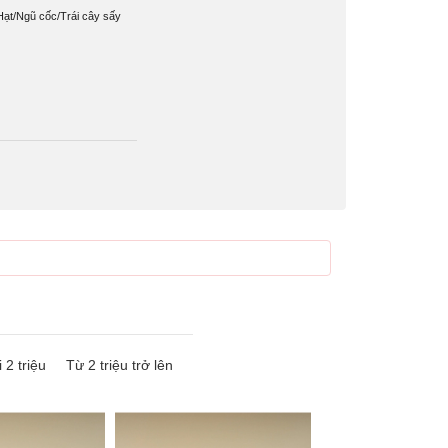
Hạt/Ngũ cốc/Trái cây sấy
 2 triệu
Từ 2 triệu trở lên