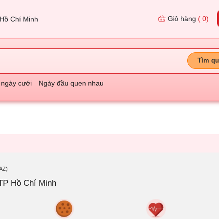
Giỏ hàng
( 0)
Hồ Chí Minh
Tìm qu
 ngày cưới
Ngày đầu quen nhau
AZ)
TP Hồ Chí Minh