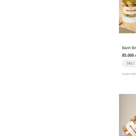
85.000 
SKU:
Lượt xem