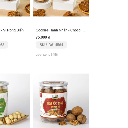
 - Vị Rong Biển
Cookies Hạnh Nhân - Chocolate
75.000 đ
563
SKU: D614564
Lượt xem: 6456