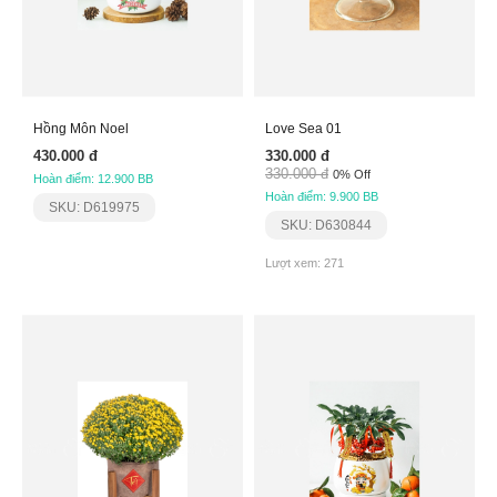
Hồng Môn Noel
Love Sea 01
430.000 đ
330.000 đ
330.000 đ
0% Off
Hoàn điểm: 12.900 BB
Hoàn điểm: 9.900 BB
SKU: D619975
SKU: D630844
Lượt xem: 271