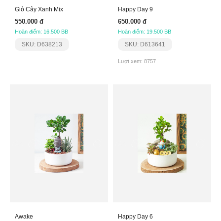
Giỏ Cây Xanh Mix
Happy Day 9
550.000 đ
650.000 đ
Hoàn điểm: 16.500 BB
Hoàn điểm: 19.500 BB
SKU: D638213
SKU: D613641
Lượt xem: 8757
Awake
Happy Day 6