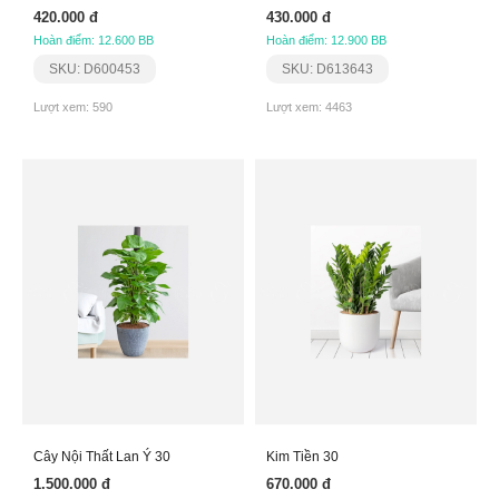
420.000 đ
430.000 đ
Hoàn điểm: 12.600 BB
Hoàn điểm: 12.900 BB
SKU: D600453
SKU: D613643
Lượt xem: 590
Lượt xem: 4463
Cây Nội Thất Lan Ý 30
Kim Tiền 30
1.500.000 đ
670.000 đ