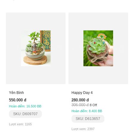
Yên Bình
Happy Day 4
550.000 đ
280.000 đ
306.000 đ
8 Off
Hoàn điểm: 16.500 BB
Hoàn điểm: 8.400 BB
SKU: D609707
SKU: D613657
Lượt xem: 1165
Lượt xem: 2397