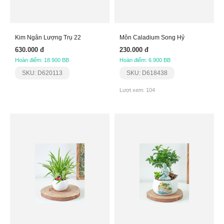
Kim Ngân Lượng Trụ 22
Môn Caladium Song Hỷ
630.000 đ
230.000 đ
Hoàn điểm: 18.900 BB
Hoàn điểm: 6.900 BB
SKU: D620113
SKU: D618438
Lượt xem: 104