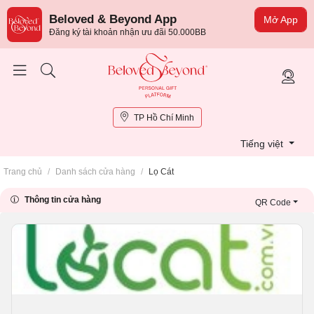
Beloved & Beyond App
Mở App
Đăng ký tài khoản nhận ưu đãi 50.000BB
TP Hồ Chí Minh
Tiếng việt
Trang chủ
/
Danh sách cửa hàng
/
Lọ Cát
Thông tin cửa hàng
QR Code