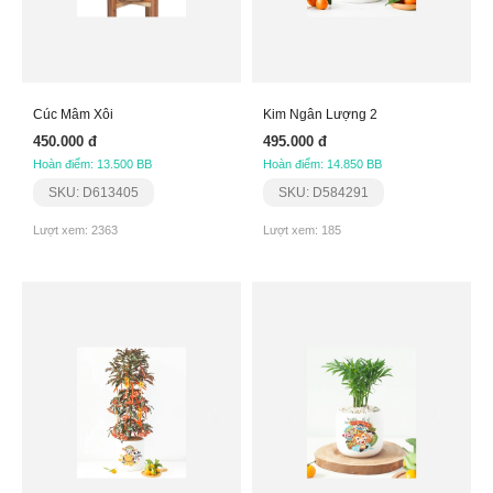
Cúc Mâm Xôi
Kim Ngân Lượng 2
450.000 đ
495.000 đ
Hoàn điểm: 13.500 BB
Hoàn điểm: 14.850 BB
SKU: D613405
SKU: D584291
Lượt xem: 2363
Lượt xem: 185