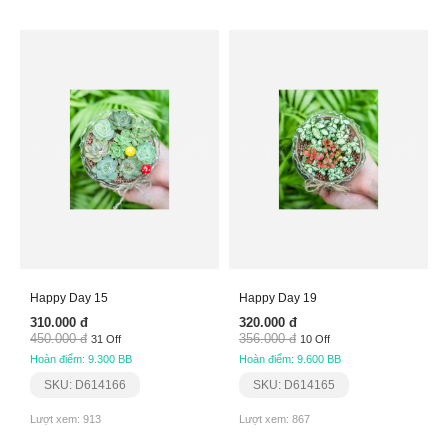
Happy Day 15
Happy Day 19
310.000 đ
320.000 đ
450.000 đ
356.000 đ
31 Off
10 Off
Hoàn điểm: 9.300 BB
Hoàn điểm: 9.600 BB
SKU: D614166
SKU: D614165
Lượt xem: 913
Lượt xem: 867