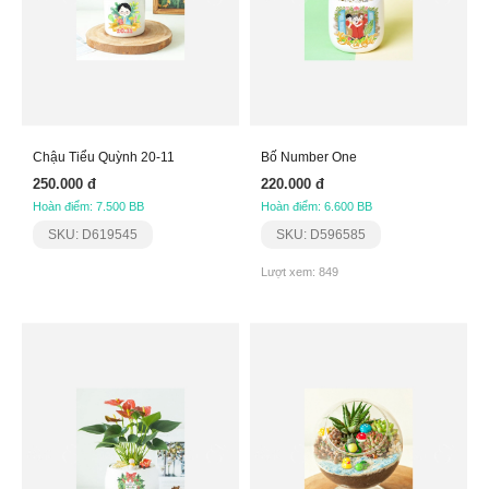
Chậu Tiểu Quỳnh 20-11
Bố Number One
250.000 đ
220.000 đ
Hoàn điểm: 7.500 BB
Hoàn điểm: 6.600 BB
SKU: D619545
SKU: D596585
Lượt xem: 849