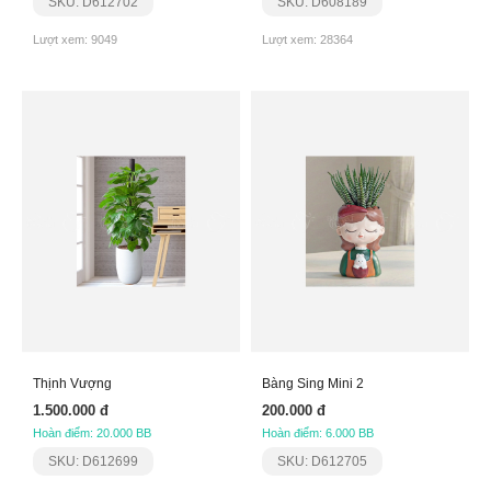
SKU: D612702
SKU: D608189
Lượt xem: 9049
Lượt xem: 28364
Thịnh Vượng
Bàng Sing Mini 2
1.500.000 đ
200.000 đ
Hoàn điểm: 20.000 BB
Hoàn điểm: 6.000 BB
SKU: D612699
SKU: D612705