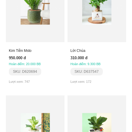
Kim Tiền Msto
Lời Chúa
950.000 đ
310.000 đ
Hoàn điểm: 20.000 BB
Hoàn điểm: 9.300 BB
SKU: D620694
SKU: D637547
Lượt xem: 747
Lượt xem: 172