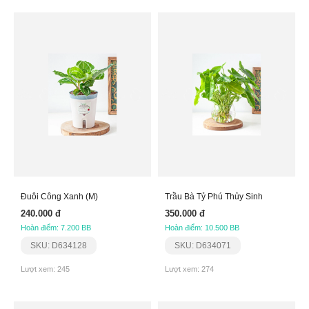
Đuôi Công Xanh (M)
Trầu Bà Tỷ Phú Thủy Sinh
240.000 đ
350.000 đ
Hoàn điểm: 7.200 BB
Hoàn điểm: 10.500 BB
SKU: D634128
SKU: D634071
Lượt xem: 245
Lượt xem: 274