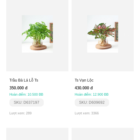
Trầu Bà Lá Lỗ Ts
Ts Vạn Lộc
350.000 đ
430.000 đ
Hoàn điểm: 10.500 BB
Hoàn điểm: 12.900 BB
SKU: D637197
SKU: D609692
Lượt xem: 289
Lượt xem: 3366