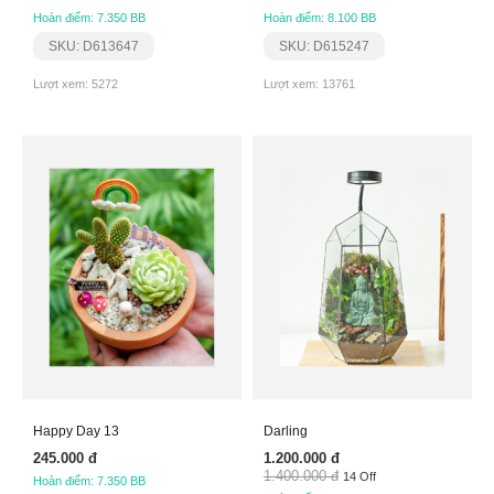
Hoàn điểm: 7.350 BB
Hoàn điểm: 8.100 BB
SKU: D613647
SKU: D615247
Lượt xem: 5272
Lượt xem: 13761
Happy Day 13
Darling
245.000 đ
1.200.000 đ
1.400.000 đ
14 Off
Hoàn điểm: 7.350 BB