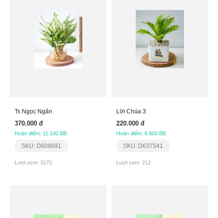
Ts Ngọc Ngân
Lời Chúa 3
370.000 đ
220.000 đ
Hoàn điểm: 11.100 BB
Hoàn điểm: 6.600 BB
SKU: D609691
SKU: D637541
Lượt xem: 3172
Lượt xem: 212