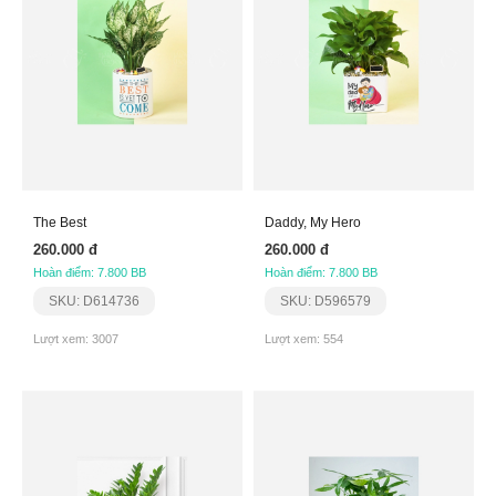
The Best
Daddy, My Hero
260.000 đ
260.000 đ
Hoàn điểm: 7.800 BB
Hoàn điểm: 7.800 BB
SKU: D614736
SKU: D596579
Lượt xem: 3007
Lượt xem: 554