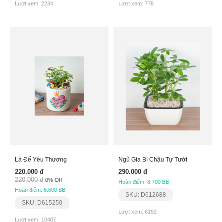
Lượt xem: 2234
Lượt xem: 778
Là Để Yêu Thương
Ngũ Gia Bì Chậu Tự Tưới
220.000 đ
290.000 đ
220.000 đ
0% Off
Hoàn điểm: 8.700 BB
Hoàn điểm: 6.600 BB
SKU: D612688
SKU: D615250
Lượt xem: 6192
Lượt xem: 10407