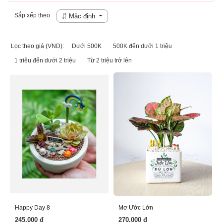
Sắp xếp theo
Mặc định
Lọc theo giá (VND):
Dưới 500K
500K đến dưới 1 triệu
1 triệu đến dưới 2 triệu
Từ 2 triệu trở lên
Happy Day 8
Mơ Ước Lớn
245.000 đ
270.000 đ