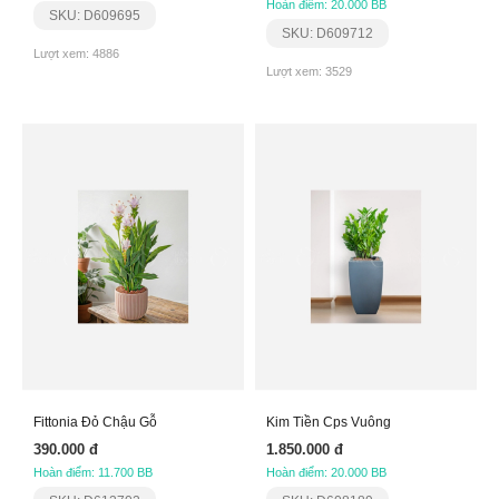
Hoàn điểm: 20.000 BB
SKU: D609695
SKU: D609712
Lượt xem: 4886
Lượt xem: 3529
Fittonia Đỏ Chậu Gỗ
Kim Tiền Cps Vuông
390.000 đ
1.850.000 đ
Hoàn điểm: 11.700 BB
Hoàn điểm: 20.000 BB