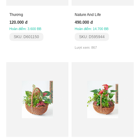
Thương
Nature And Life
120.000 đ
490.000 đ
Hoàn điểm: 3.600 BB
Hoàn điểm: 14.700 BB
SKU: D601150
SKU: D595944
Lượt xem: 867