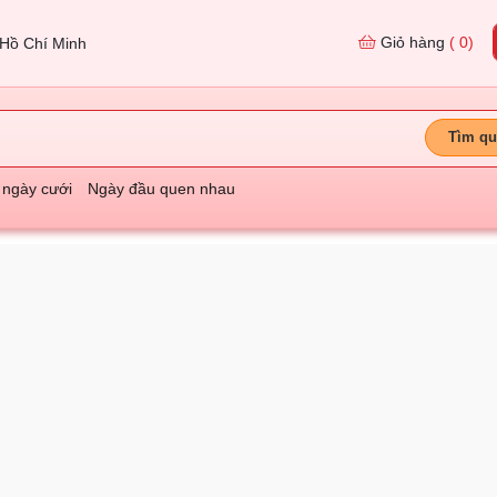
Giỏ hàng
( 0)
Hồ Chí Minh
Tìm qu
 ngày cưới
Ngày đầu quen nhau