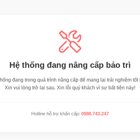
Hệ thống đang nâng cấp bảo trì
hống đang trong quá trình nâng cấp để mang lại trải nghiệm tốt
Xin vui lòng trở lại sau. Xin lỗi quý khách vì sự bất tiện này!
Hotline hỗ trợ khẩn cấp:
0986.743.247