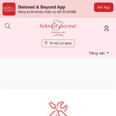
Beloved & Beyond App
Mở App
Đăng ký tài khoản nhận ưu đãi 50.000BB
TP Hồ Chí Minh
Tiếng việt