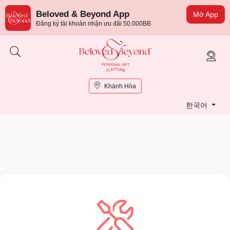
Beloved & Beyond App
Mở App
Đăng ký tài khoản nhận ưu đãi 50.000BB
Khánh Hòa
한국어