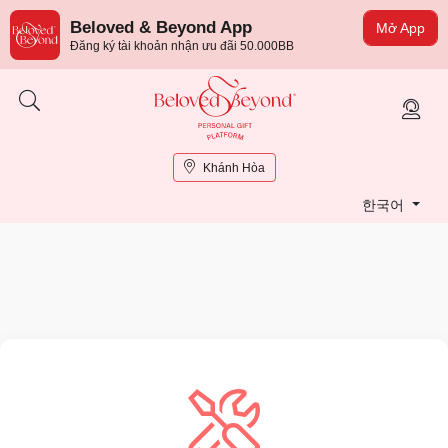
Beloved & Beyond App
Mở App
Đăng ký tài khoản nhận ưu đãi 50.000BB
Khánh Hòa
한국어