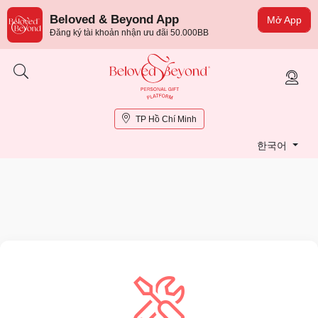
Beloved & Beyond App
Mở App
Đăng ký tài khoản nhận ưu đãi 50.000BB
TP Hồ Chí Minh
한국어