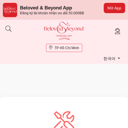
Beloved & Beyond App
Mở App
Đăng ký tài khoản nhận ưu đãi 50.000BB
TP Hồ Chí Minh
한국어