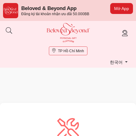
Beloved & Beyond App
Mở App
Đăng ký tài khoản nhận ưu đãi 50.000BB
TP Hồ Chí Minh
한국어