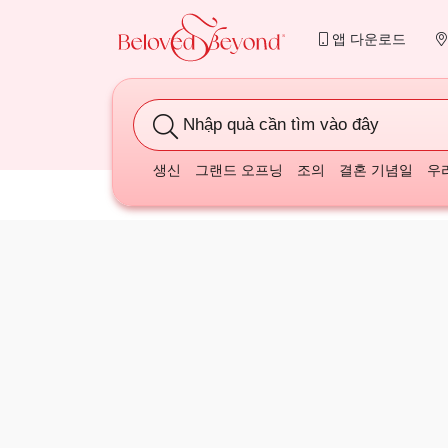
앱 다운로드
Nhập quà cần tìm vào đây
생신
그랜드 오프닝
조의
결혼 기념일
우