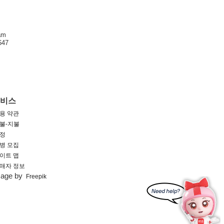
am
47
서비스
용 약관
불-지불
정
병 모집
이트 맵
매자 정보
mage by
Freepik