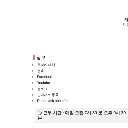
Đ
비
정보
우리에 대해
접촉
Facebook
Youtube
블로그
판매자로 등록
Danh sách nhà bán
근무 시간 : 매일 오전 7시 30 분-오후 9시 30
분