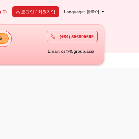
( 0)
로그인 / 회원가입
Language: 한국어
(+84) 356805699
à
Email: cs@f5group.asia