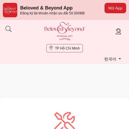
Beloved & Beyond App
Mở App
Đăng ký tài khoản nhận ưu đãi 50.000BB
TP Hồ Chí Minh
한국어