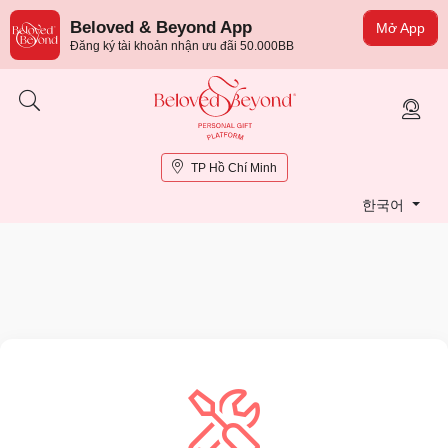
Beloved & Beyond App
Mở App
Đăng ký tài khoản nhận ưu đãi 50.000BB
TP Hồ Chí Minh
한국어