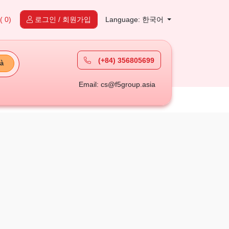
( 0)
로그인 / 회원가입
Language: 한국어
(+84) 356805699
à
Email: cs@f5group.asia