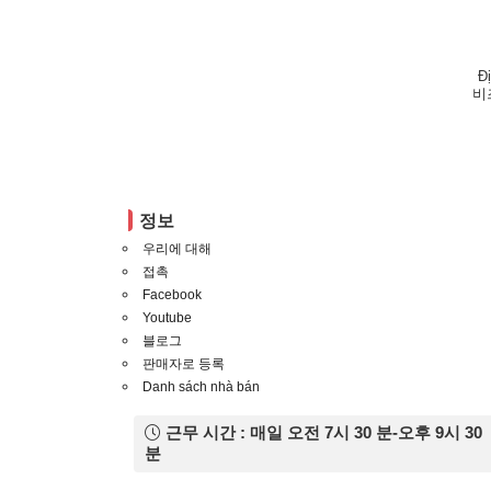
Đ
비
정보
우리에 대해
접촉
Facebook
Youtube
블로그
판매자로 등록
Danh sách nhà bán
근무 시간 : 매일 오전 7시 30 분-오후 9시 30
분