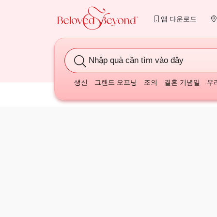
앱 다운로드
Nhập quà cần tìm vào đây
생신
그랜드 오프닝
조의
결혼 기념일
우