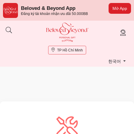
Beloved & Beyond App
Mở App
Đăng ký tài khoản nhận ưu đãi 50.000BB
TP Hồ Chí Minh
한국어