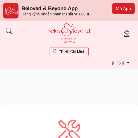
Beloved & Beyond App
Mở App
Đăng ký tài khoản nhận ưu đãi 50.000BB
TP Hồ Chí Minh
한국어