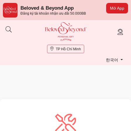
Beloved & Beyond App
Mở App
Đăng ký tài khoản nhận ưu đãi 50.000BB
TP Hồ Chí Minh
한국어