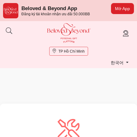
Beloved & Beyond App
Mở App
Đăng ký tài khoản nhận ưu đãi 50.000BB
TP Hồ Chí Minh
한국어