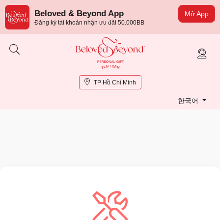
Beloved & Beyond App
Mở App
Đăng ký tài khoản nhận ưu đãi 50.000BB
TP Hồ Chí Minh
한국어