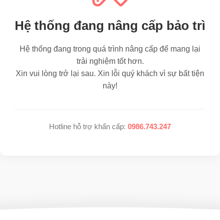
Hệ thống đang nâng cấp bảo trì
Hệ thống đang trong quá trình nâng cấp để mang lại
trải nghiệm tốt hơn.
Xin vui lòng trở lại sau. Xin lỗi quý khách vì sự bất tiện
này!
Hotline hỗ trợ khẩn cấp:
0986.743.247