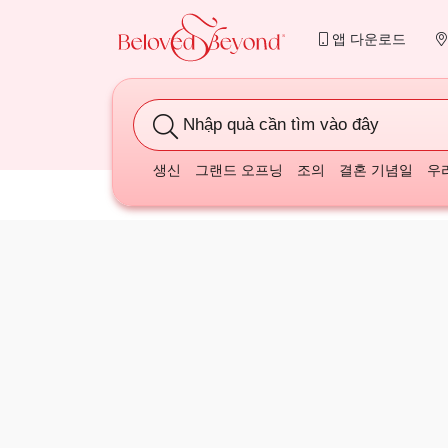
앱 다운로드
Nhập quà cần tìm vào đây
생신
그랜드 오프닝
조의
결혼 기념일
우