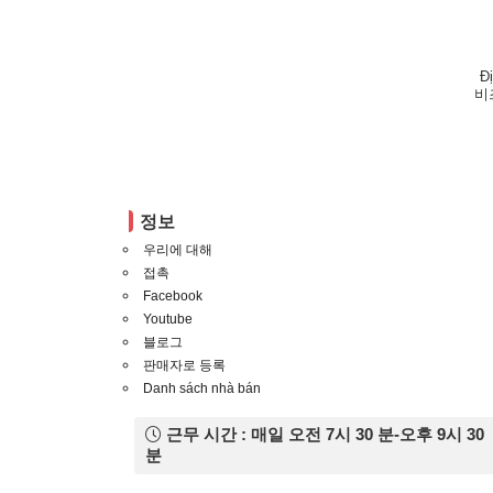
Đ
비
정보
우리에 대해
접촉
Facebook
Youtube
블로그
판매자로 등록
Danh sách nhà bán
근무 시간 : 매일 오전 7시 30 분-오후 9시 30
분