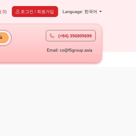
( 0)
로그인 / 회원가입
Language: 한국어
(+84) 356805699
à
Email: cs@f5group.asia