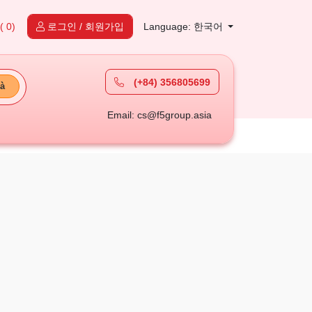
( 0)
로그인 / 회원가입
Language: 한국어
(+84) 356805699
à
Email: cs@f5group.asia