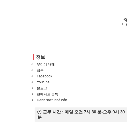
Đ
비
정보
우리에 대해
접촉
Facebook
Youtube
블로그
판매자로 등록
Danh sách nhà bán
근무 시간 : 매일 오전 7시 30 분-오후 9시 30
분