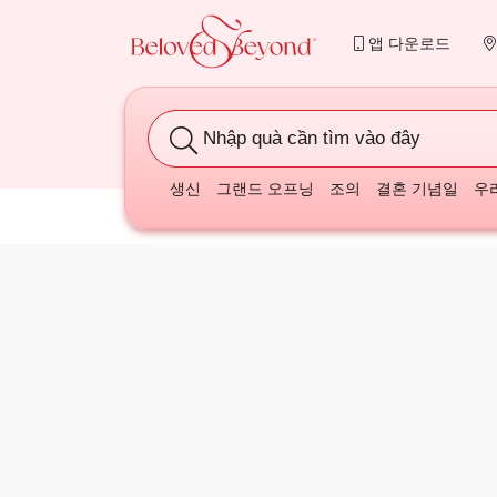
앱 다운로드
Nhập quà cần tìm vào đây
생신
그랜드 오프닝
조의
결혼 기념일
우