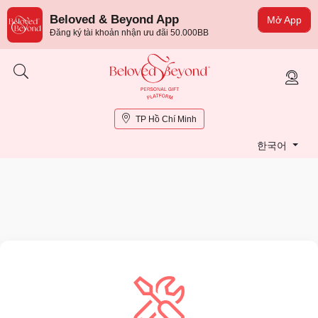
Beloved & Beyond App
Mở App
Đăng ký tài khoản nhận ưu đãi 50.000BB
TP Hồ Chí Minh
한국어