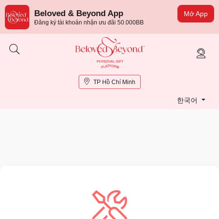
Beloved & Beyond App
Mở App
Đăng ký tài khoản nhận ưu đãi 50.000BB
TP Hồ Chí Minh
한국어