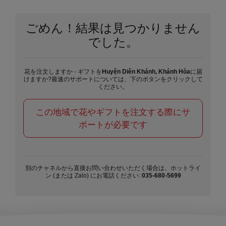
ごめん！結果は見つかりません
でした。
花を注文しますか - ギフトを
Huyện Diên Khánh, Khánh Hòa
に届
けますか?最速のサポートについては、下のボタンをクリックして
ください。
この地域で花やギフトを注文する際にサ
ポートが必要です
別のチャネルから直接お問い合わせいただく場合は、ホットライ
ン (または Zalo) にお電話ください:
035-680-5699