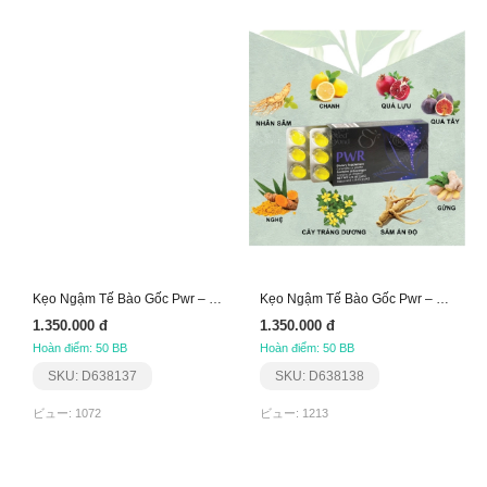
Kẹo Ngậm Tế Bào Gốc Pwr – Nội Tiết Nữ Aplgo
Kẹo Ngậm Tế Bào Gốc Pwr – Sinh Lực Nam Aplgo
1.350.000 đ
1.350.000 đ
Hoàn điểm: 50 BB
Hoàn điểm: 50 BB
SKU: D638137
SKU: D638138
ビュー: 1072
ビュー: 1213