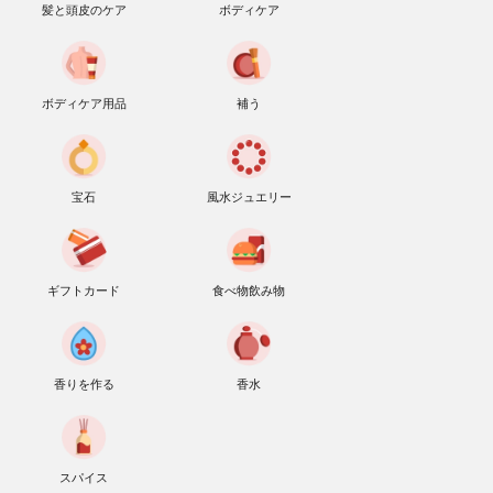
髪と頭皮のケア
ボディケア
ボディケア用品
補う
宝石
風水ジュエリー
ギフトカード
食べ物飲み物
香りを作る
香水
スパイス