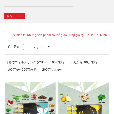
製品（38）
Chỉ hiển thị những sản phẩm có thể giao đúng giờ tại TP Hồ Chí Minh
並べ替え
デフォルト
価格でフィルタリング (VND):
500K未満
50万から100万未満
100万から200万未満
200万以上から