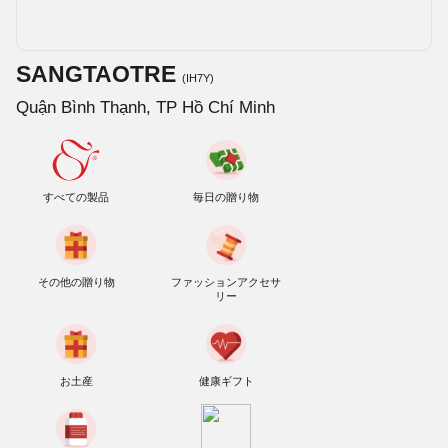
SANGTAOTRE
(IH7Y)
Quận Bình Thạnh, TP Hồ Chí Minh
すべての製品
毎日の贈り物
その他の贈り物
ファッションアクセサ
リー
お土産
健康ギフト