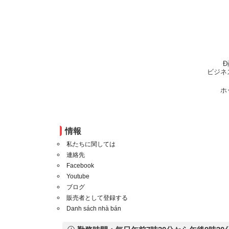
Đ
ビジネ
ホ
情報
私たちに関しては
連絡先
Facebook
Youtube
ブログ
販売者として登録する
Danh sách nhà bán