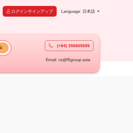
ログインサインアップ
Language: 日本語
(+84) 356805699
à
Email: cs@f5group.asia