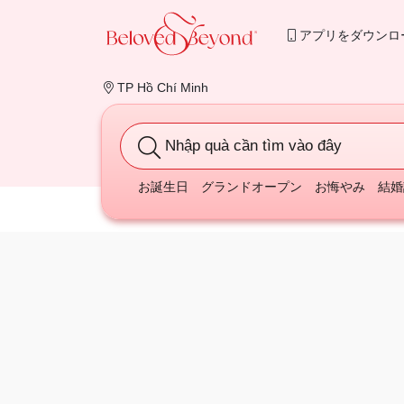
アプリをダウンロ
TP Hồ Chí Minh
Nhập quà cần tìm vào đây
お誕生日
グランドオープン
お悔やみ
結婚