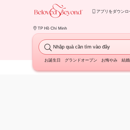
アプリをダウンロ
TP Hồ Chí Minh
Nhập quà cần tìm vào đây
お誕生日
グランドオープン
お悔やみ
結婚