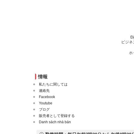
Đ
ビジネ
ホ
情報
私たちに関しては
連絡先
Facebook
Youtube
ブログ
販売者として登録する
Danh sách nhà bán