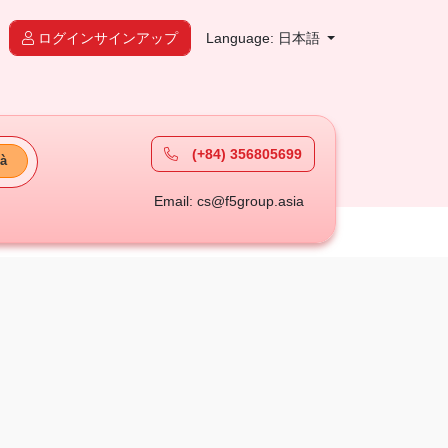
ログインサインアップ
Language: 日本語
(+84) 356805699
à
Email: cs@f5group.asia