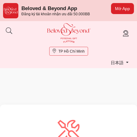
Beloved & Beyond App
Mở App
Đăng ký tài khoản nhận ưu đãi 50.000BB
TP Hồ Chí Minh
日本語