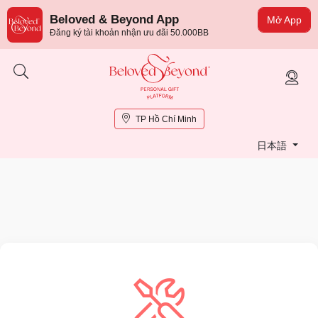
Beloved & Beyond App
Mở App
Đăng ký tài khoản nhận ưu đãi 50.000BB
TP Hồ Chí Minh
日本語