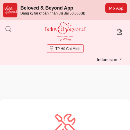
Beloved & Beyond App
Mở App
Đăng ký tài khoản nhận ưu đãi 50.000BB
TP Hồ Chí Minh
Indonesian