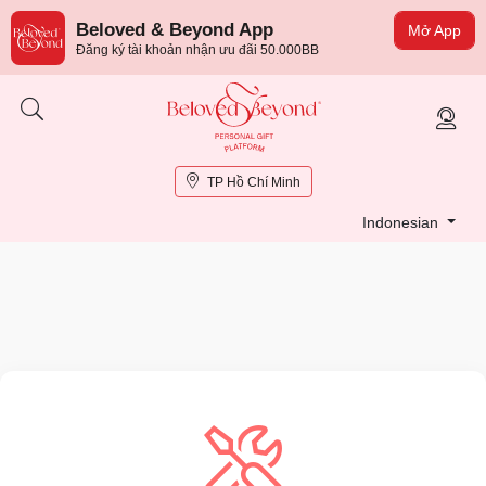
Beloved & Beyond App
Mở App
Đăng ký tài khoản nhận ưu đãi 50.000BB
TP Hồ Chí Minh
Indonesian