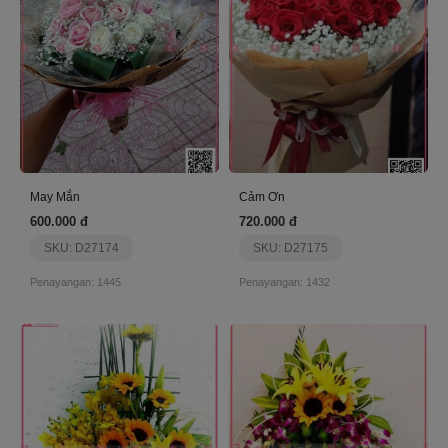
May Mắn
Cảm Ơn
600.000 đ
720.000 đ
SKU: D27174
SKU: D27175
Penayangan: 1445
Penayangan: 1432