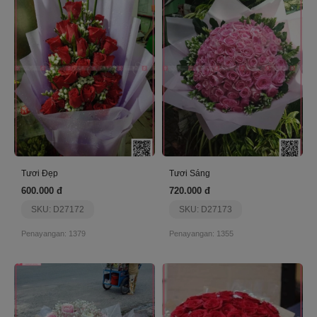
Tươi Đẹp
Tươi Sáng
600.000 đ
720.000 đ
SKU: D27172
SKU: D27173
Penayangan: 1379
Penayangan: 1355