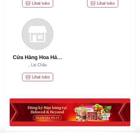
Lihat toko
Lihat toko
Cửa Hàng Hoa Hải Lý
, Lai Châu
Lihat toko