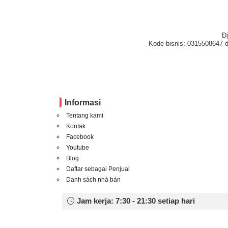
Đ
Kode bisnis: 0315508647 d
Informasi
Tentang kami
Kontak
Facebook
Youtube
Blog
Daftar sebagai Penjual
Danh sách nhà bán
Jam kerja: 7:30 - 21:30 setiap hari