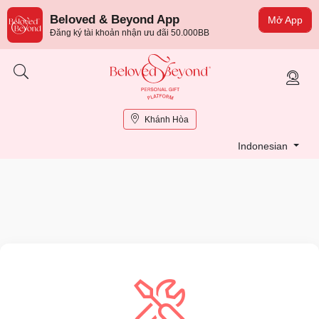
Beloved & Beyond App
Mở App
Đăng ký tài khoản nhận ưu đãi 50.000BB
Khánh Hòa
Indonesian