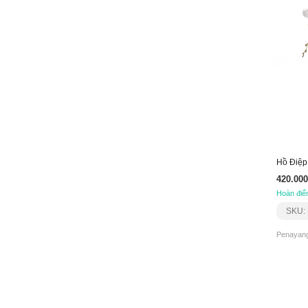
Hồ Điệp
420.000
Hoàn điể
SKU:
Penayang