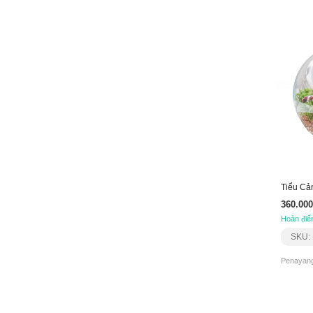
360.000
Hoàn điể
SKU:
Penayang