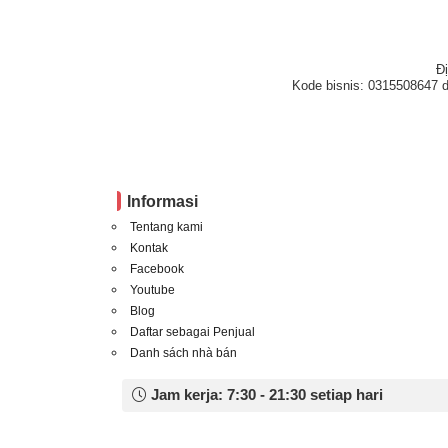
Đ
Kode bisnis: 0315508647 d
Informasi
Tentang kami
Kontak
Facebook
Youtube
Blog
Daftar sebagai Penjual
Danh sách nhà bán
Jam kerja: 7:30 - 21:30 setiap hari