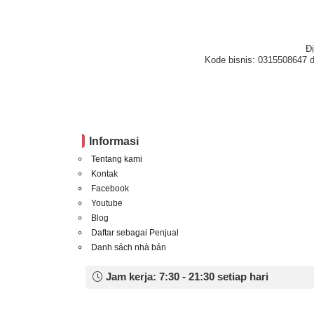
Đ
Kode bisnis: 0315508647 d
Informasi
Tentang kami
Kontak
Facebook
Youtube
Blog
Daftar sebagai Penjual
Danh sách nhà bán
Jam kerja: 7:30 - 21:30 setiap hari