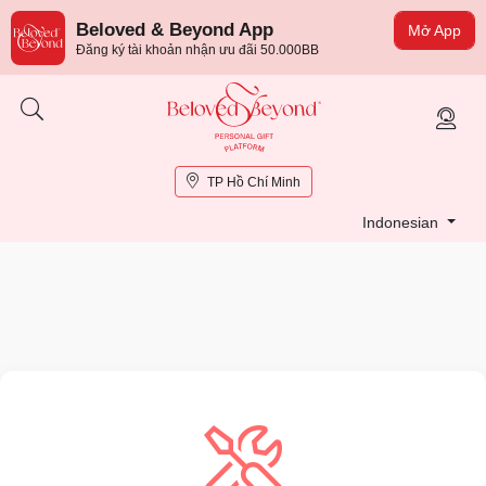
Beloved & Beyond App
Mở App
Đăng ký tài khoản nhận ưu đãi 50.000BB
TP Hồ Chí Minh
Indonesian