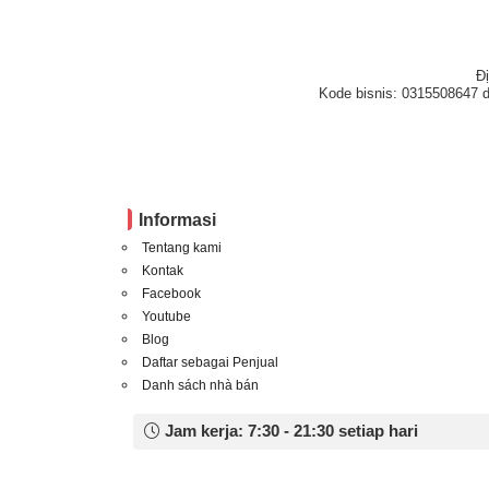
Đ
Kode bisnis: 0315508647 d
Informasi
Tentang kami
Kontak
Facebook
Youtube
Blog
Daftar sebagai Penjual
Danh sách nhà bán
Jam kerja: 7:30 - 21:30 setiap hari