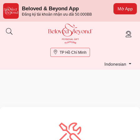
Beloved & Beyond App
Mở App
Đăng ký tài khoản nhận ưu đãi 50.000BB
TP Hồ Chí Minh
Indonesian