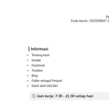
Đ
Kode bisnis: 0315508647 d
Informasi
Tentang kami
Kontak
Facebook
Youtube
Blog
Daftar sebagai Penjual
Danh sách nhà bán
Jam kerja: 7:30 - 21:30 setiap hari