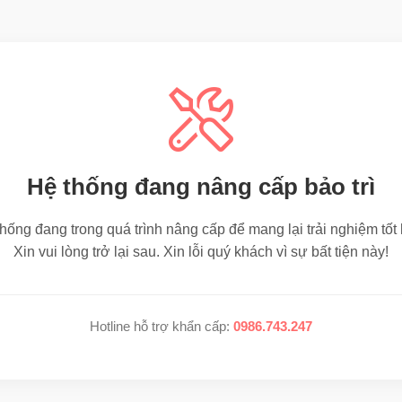
Hệ thống đang nâng cấp bảo trì
hống đang trong quá trình nâng cấp để mang lại trải nghiệm tốt
Xin vui lòng trở lại sau. Xin lỗi quý khách vì sự bất tiện này!
Hotline hỗ trợ khẩn cấp:
0986.743.247