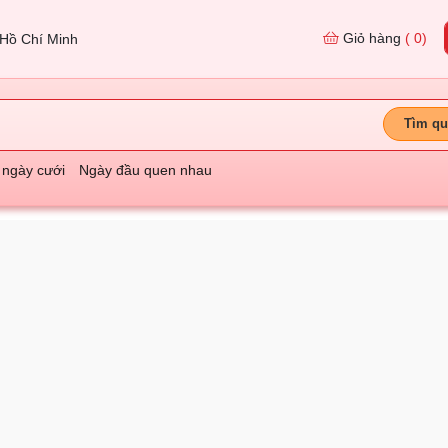
Giỏ hàng
( 0)
Hồ Chí Minh
Tìm qu
 ngày cưới
Ngày đầu quen nhau