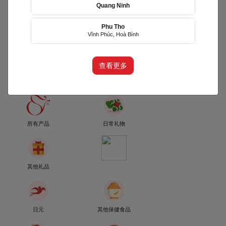
Quang Ninh
Phu Tho
ThaoCo - Siêu Thị Quà
Vĩnh Phúc, Hoà Bình
Tặng
(THAO)
查看更多
phường Phú Thọ Hòa, TP Hồ Chí
Minh
所有产品
日常礼物
其他礼品
日元
其他保健食品