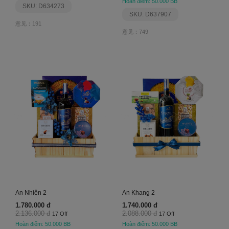
Hoàn điểm: 50.000 BB
SKU: D634273
SKU: D637907
意见：191
意见：749
An Nhiên 2
An Khang 2
1.780.000 đ
1.740.000 đ
2.136.000 đ
2.088.000 đ
17 Off
17 Off
Hoàn điểm: 50.000 BB
Hoàn điểm: 50.000 BB